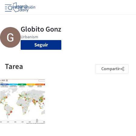
Iniciar sesión
Seguir
Tarea
Compartir