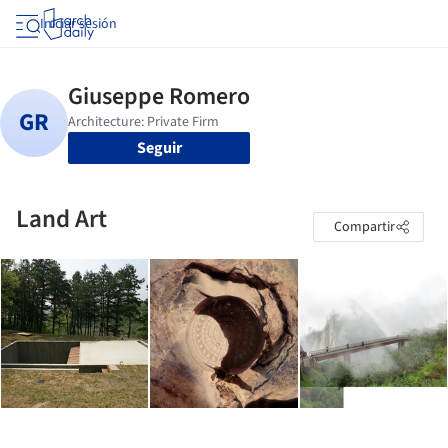
Iniciar sesión
Seguir
Land Art
Compartir