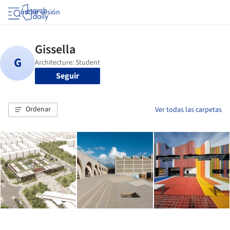
Iniciar sesión
Seguir
Ordenar
Ver todas las carpetas