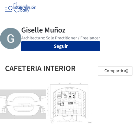
Iniciar sesión
Seguir
CAFETERIA INTERIOR
Compartir