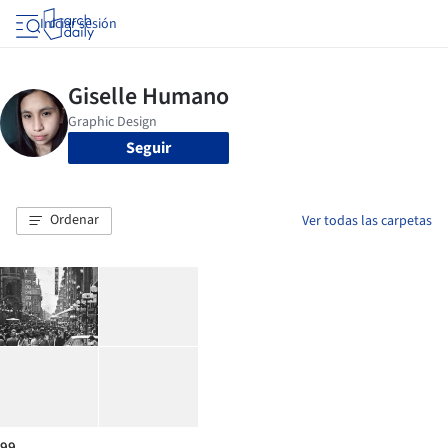
Iniciar sesión
Seguir
Ordenar
Ver todas las carpetas
99