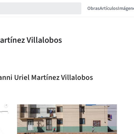
Obras
Artículos
Imágen
anni Uriel Martínez Villalobos