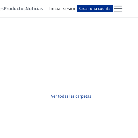
es
Productos
Noticias
Iniciar sesión
Crear una cuenta
Ver todas las carpetas