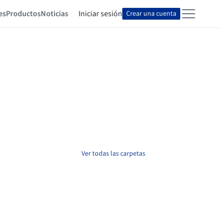
es
Productos
Noticias
Iniciar sesión
Crear una cuenta
Ver todas las carpetas