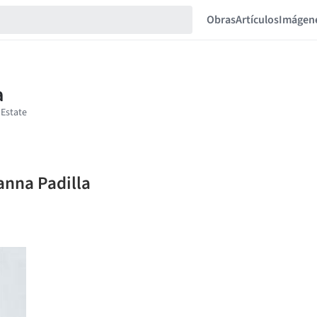
Obras
Artículos
Imágen
anna Padilla