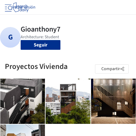
Iniciar sesión
Seguir
Proyectos Vivienda
Compartir