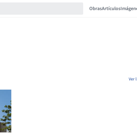
Obras
Artículos
Imágen
Ver 