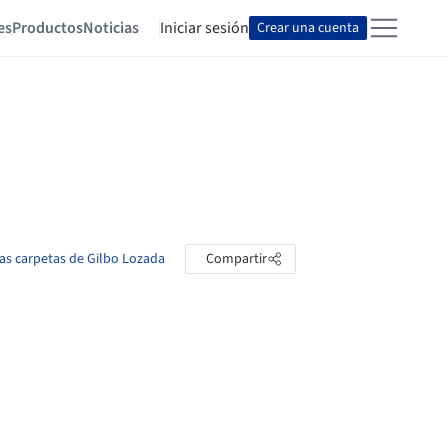
es
Productos
Noticias
Iniciar sesión
Crear una cuenta
las carpetas de Gilbo Lozada
Compartir