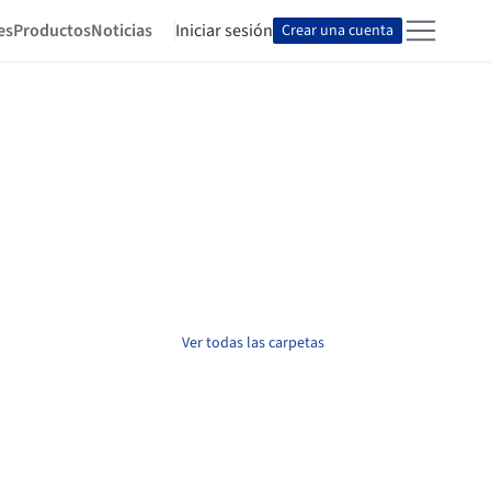
es
Productos
Noticias
Iniciar sesión
Crear una cuenta
Ver todas las carpetas