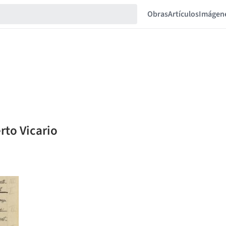
Obras
Artículos
Imágen
rto Vicario