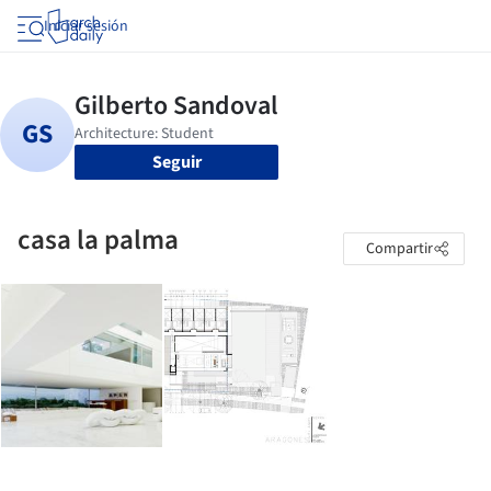
Iniciar sesión
Seguir
casa la palma
Compartir