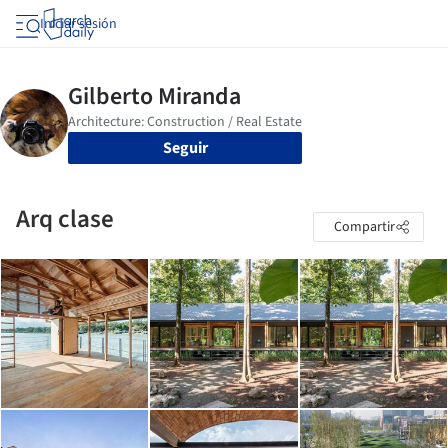
Iniciar sesión
Seguir
Arq clase
Compartir