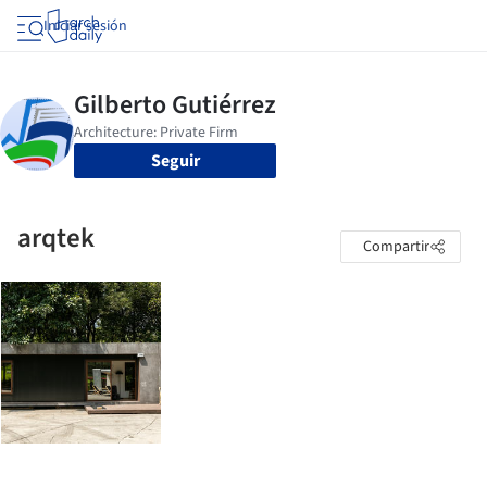
Iniciar sesión
Seguir
arqtek
Compartir