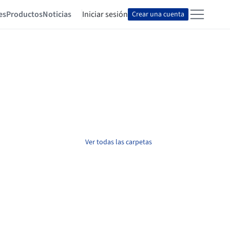
es
Productos
Noticias
Iniciar sesión
Crear una cuenta
Ver todas las carpetas