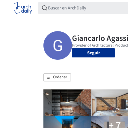
Seguir
Ordenar
+ 7