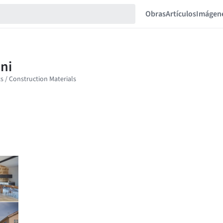
Obras
Artículos
Imágen