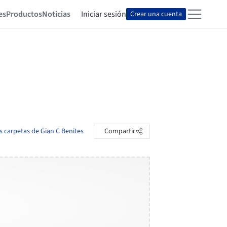
es
Productos
Noticias
Iniciar sesión
Crear una cuenta
as carpetas de Gian C Benites
Compartir