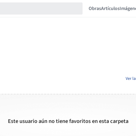
Obras
Artículos
Imágen
Ver l
Este usuario aún no tiene favoritos en esta carpeta