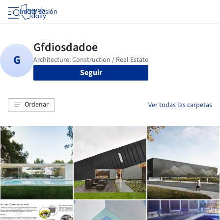
Iniciar sesión
Seguir
Ordenar
Ver todas las carpetas