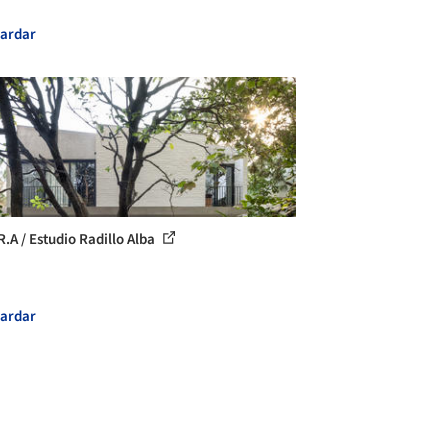
ardar
R.A / Estudio Radillo Alba
ardar