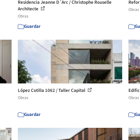
Residencia Jeanne D´Arc / Christophe Rouselle
Refor
Architecte
Obras
Obras
Guardar
Gu
López Cotilla 1062 / Taller Capital
Edifi
Obras
Obras
Guardar
Gu