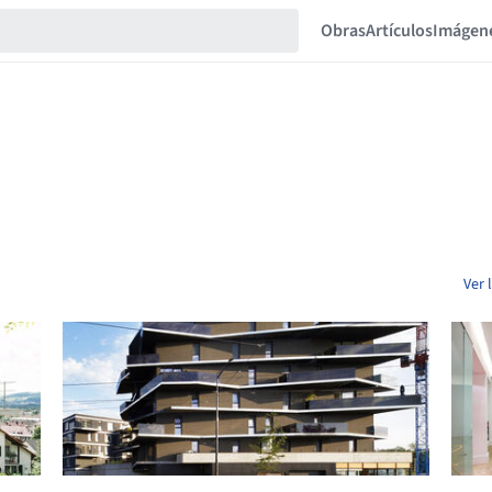
Obras
Artículos
Imágen
Ver 