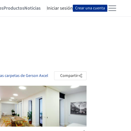
es
Productos
Noticias
Iniciar sesión
Crear una cuenta
las carpetas de Gerson Axcel
Compartir