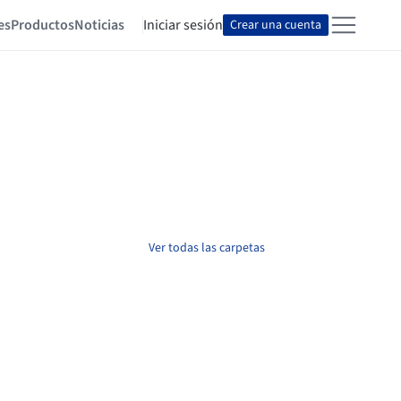
es
Productos
Noticias
Iniciar sesión
Crear una cuenta
Ver todas las carpetas