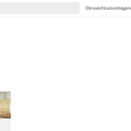
Obras
Artículos
Imágen