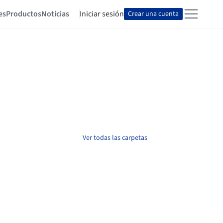
es
Productos
Noticias
Iniciar sesión
Crear una cuenta
Ver todas las carpetas