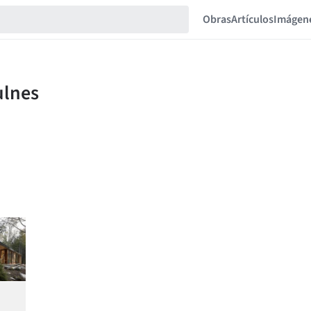
Obras
Artículos
Imágen