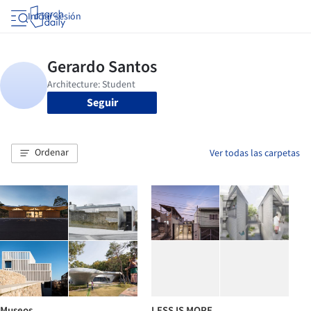
Iniciar sesión
Seguir
Ordenar
Ver todas las carpetas
Museos
LESS IS MORE