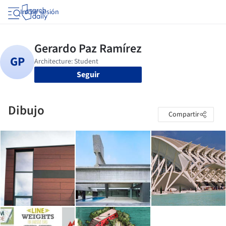
Iniciar sesión
Seguir
Dibujo
Compartir