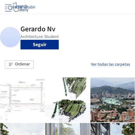
Iniciar sesión
Seguir
Ordenar
Ver todas las carpetas