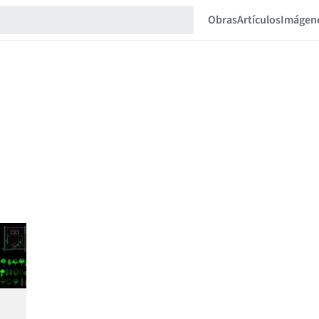
Obras
Artículos
Imágen