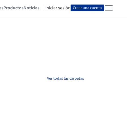
es
Productos
Noticias
Iniciar sesión
Crear una cuenta
Ver todas las carpetas