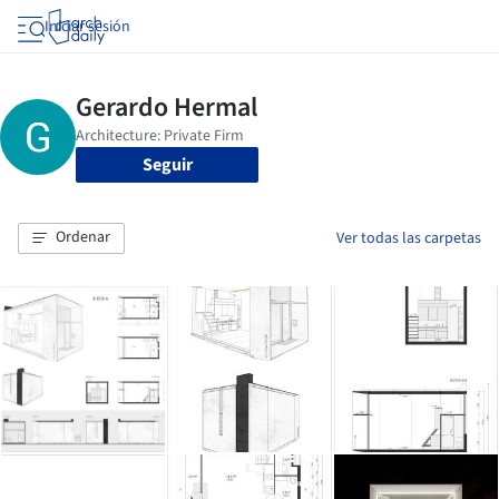
Iniciar sesión
Seguir
Ordenar
Ver todas las carpetas