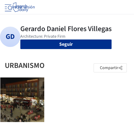
Iniciar sesión
Seguir
URBANISMO
Compartir