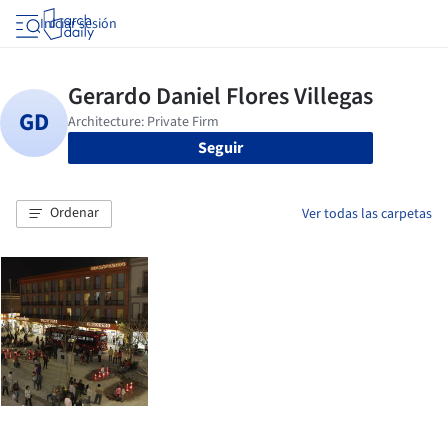
Iniciar sesión
Seguir
Ordenar
Ver todas las carpetas