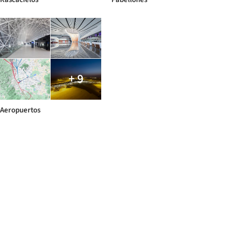
+ 9
Aeropuertos