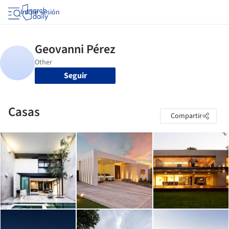
Iniciar sesión
Seguir
Casas
Compartir