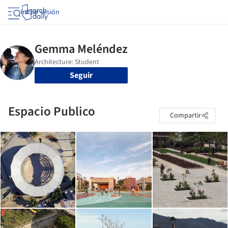
Iniciar sesión
Seguir
Espacio Publico
Compartir