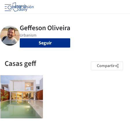
Iniciar sesión
Seguir
Casas geff
Compartir