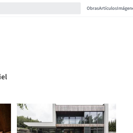
Obras
Artículos
Imágen
iel