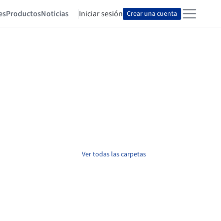
es
Productos
Noticias
Iniciar sesión
Crear una cuenta
Ver todas las carpetas