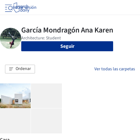
Iniciar sesión
Seguir
Ordenar
Ver todas las carpetas
Casa