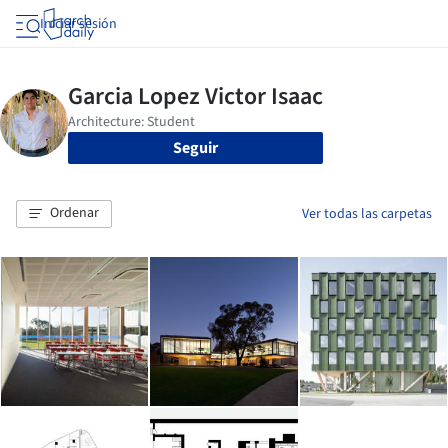
Iniciar sesión
Seguir
Ordenar
Ver todas las carpetas