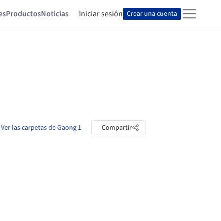
es
Productos
Noticias
Iniciar sesión
Crear una cuenta
Ver las carpetas de Gaong 1
Compartir