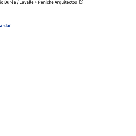
cio Buréa / Lavalle + Peniche Arquitectos
ardar