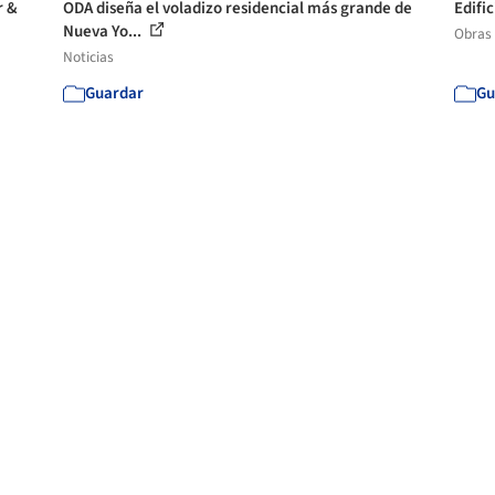
r &
ODA diseña el voladizo residencial más grande de
Edifi
Nueva Yo...
Obras
Noticias
Guardar
Gu