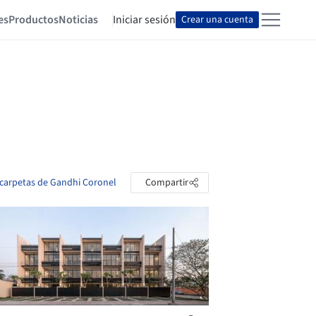
es
Productos
Noticias
Iniciar sesión
Crear una cuenta
 carpetas de Gandhi Coronel
Compartir