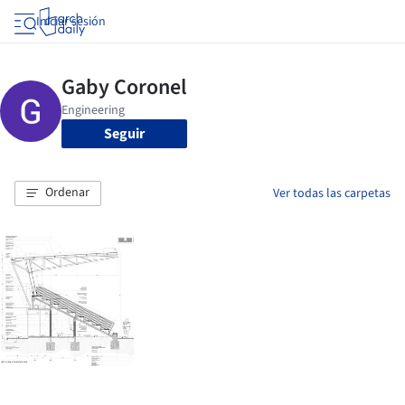
Iniciar sesión
Seguir
Ordenar
Ver todas las carpetas