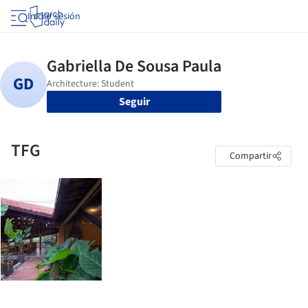
Iniciar sesión
Seguir
TFG
Compartir