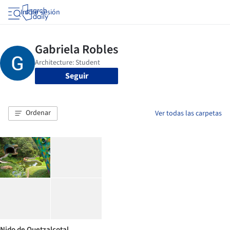
Iniciar sesión
Seguir
Ordenar
Ver todas las carpetas
Nido de Quetzalcotal