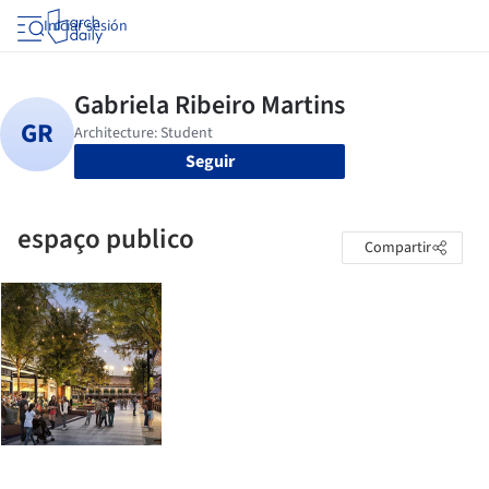
Iniciar sesión
Seguir
espaço publico
Compartir