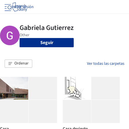
Iniciar sesión
Seguir
Ordenar
Ver todas las carpetas
Casa
Casa desierto