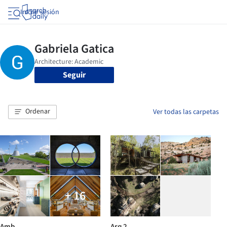
Iniciar sesión
Seguir
Ordenar
Ver todas las carpetas
+ 16
Amb
Arq 2