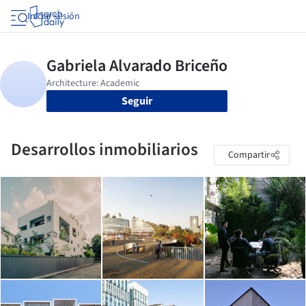
Iniciar sesión
Seguir
Desarrollos inmobiliarios
Compartir