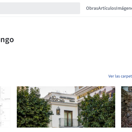
Obras
Artículos
Imágen
Ver las carpe