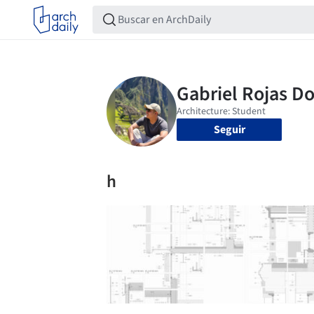
Seguir
h