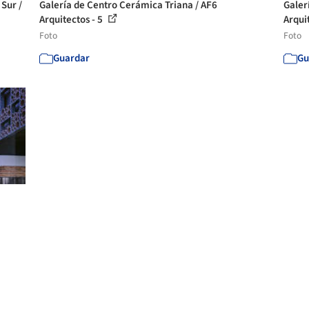
Sur /
Galería de Centro Cerámica Triana / AF6
Galer
Arquitectos - 5
Arqui
Foto
Foto
Guardar
Gu