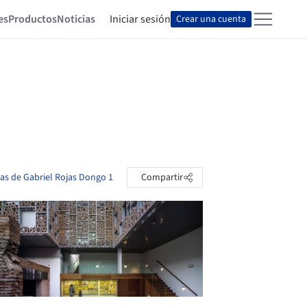
es
Productos
Noticias
Iniciar sesión
Crear una cuenta
tas de Gabriel Rojas Dongo 1
Compartir