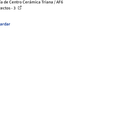
ía de Centro Cerámica Triana / AF6
tectos - 3
ardar