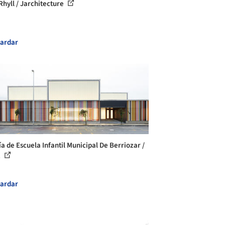
Rhyll / Jarchitecture
ardar
ía de Escuela Infantil Municipal De Berriozar /
.
ardar