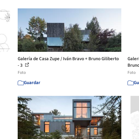
Galería de Casa Zupe / Iván Bravo + Bruno Giliberto
Galer
- 3
Bruno 
Foto
Foto
Guardar
Gu