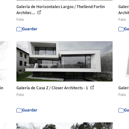
Galería de Horizontales Largos / Thellend Fortin
Galer
Architec...
Archit
Foto
Foto
Guardar
Gu
in
Galería de Casa Z / Closer Architects - 1
Galerí
Foto
Foto
Guardar
Gu