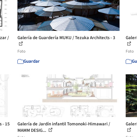
zar /
Galería de Guardería MUKU / Tezuka Architects - 3
Galer
Foto
Foto
Guardar
Gu
 - 15
Galería de Jardín infantil Tomonoki-Himawari /
Galer
MAMM DESIG...