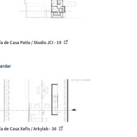
a de Casa Patio / Studio JCI - 19
ardar
ía de Casa Xafix / Arkylab - 36