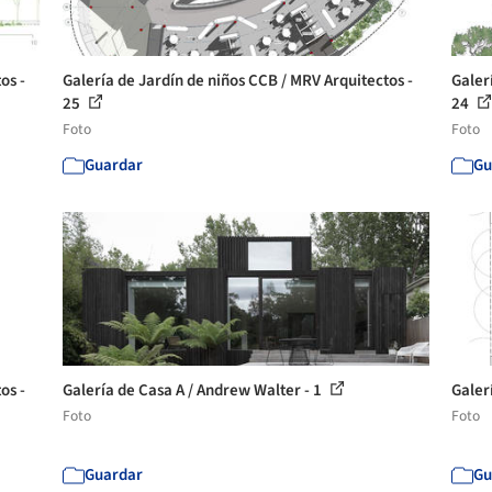
os -
Galería de Jardín de niños CCB / MRV Arquitectos -
Galer
25
24
Foto
Foto
Guardar
Gu
os -
Galería de Casa A / Andrew Walter - 1
Galer
Foto
Foto
Guardar
Gu