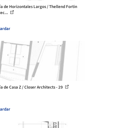
ía de Horizontales Largos / Thellend Fortin
ec...
ardar
a de Casa Z / Closer Architects - 29
ardar