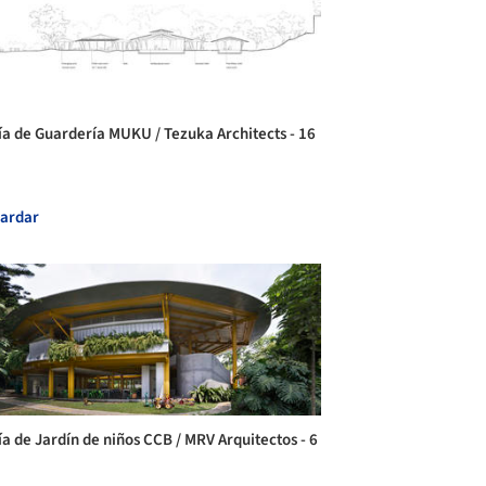
ía de Guardería MUKU / Tezuka Architects - 16
ardar
ía de Jardín de niños CCB / MRV Arquitectos - 6