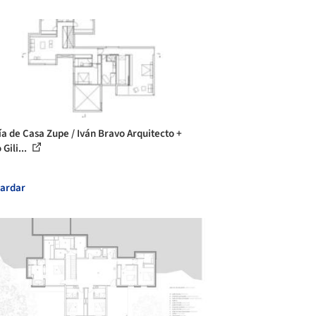
ía de Casa Zupe / Iván Bravo Arquitecto +
Gili...
ardar