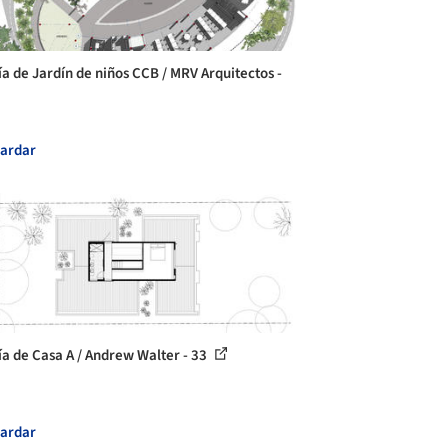
ía de Jardín de niños CCB / MRV Arquitectos -
ardar
ía de Casa A / Andrew Walter - 33
ardar