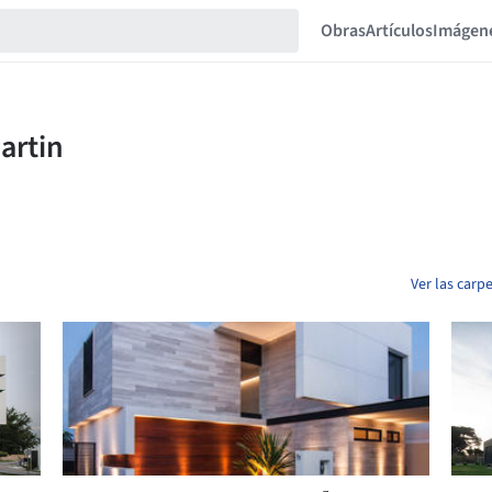
Obras
Artículos
Imágen
Ver las carp