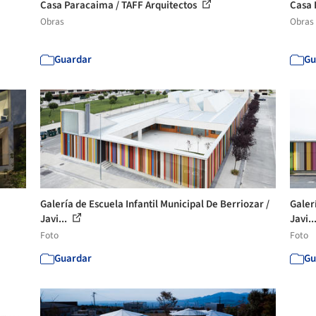
Casa Paracaima / TAFF Arquitectos
Casa 
Obras
Obras
Guardar
Gu
Galería de Escuela Infantil Municipal De Berriozar /
Galer
Javi...
Javi..
Foto
Foto
Guardar
Gu