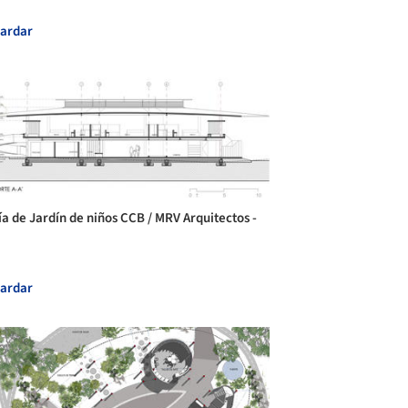
ardar
ía de Jardín de niños CCB / MRV Arquitectos -
ardar