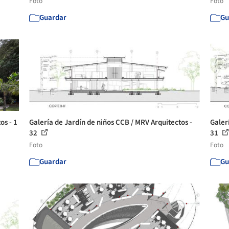
Foto
Foto
Guardar
Gu
os - 1
Galería de Jardín de niños CCB / MRV Arquitectos -
Galer
32
31
Foto
Foto
Guardar
Gu