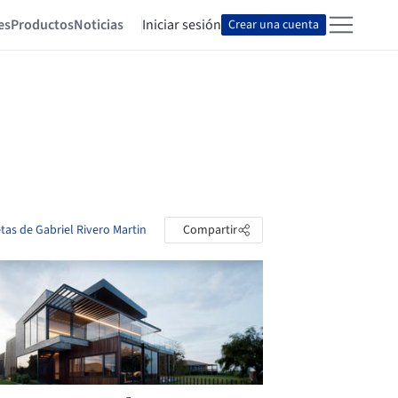
es
Productos
Noticias
Iniciar sesión
Crear una cuenta
etas de Gabriel Rivero Martin
Compartir