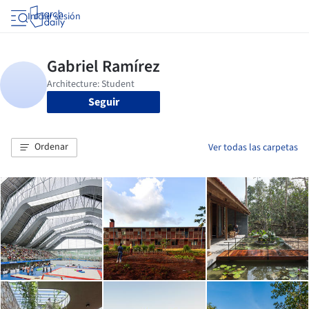
Iniciar sesión
Seguir
Ordenar
Ver todas las carpetas