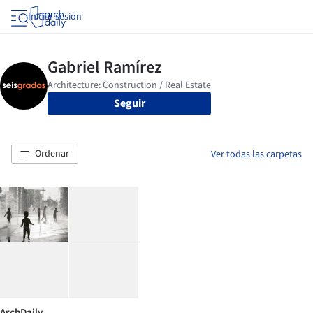
Iniciar sesión
Seguir
Ordenar
Ver todas las carpetas
ArchDaily