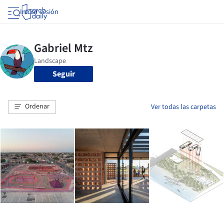
Iniciar sesión
Seguir
Ordenar
Ver todas las carpetas