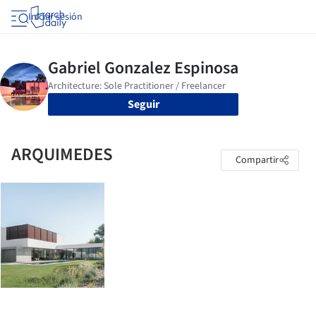
Iniciar sesión
Seguir
ARQUIMEDES
Compartir