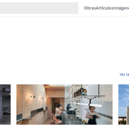
Obras
Artículos
Imágen
Ver l