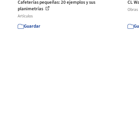
Cafeterías pequeñas: 20 ejemplos y sus
CL Wa
planimetrías
Obras
Artículos
Guardar
Gu