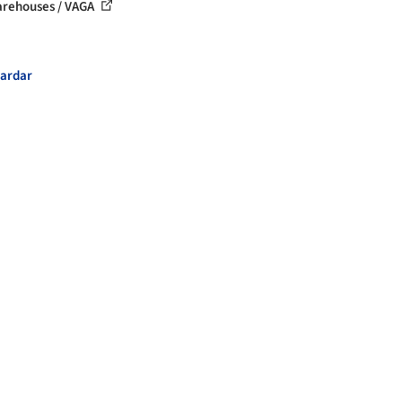
rehouses / VAGA
ardar