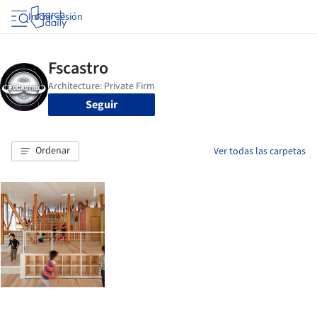
Iniciar sesión
Seguir
Ordenar
Ver todas las carpetas